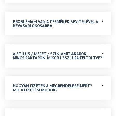
PROBLÉMAM VAN A TERMÉKEK BEVITELÉVEL A
BEVÁSÁRLÓKOSÁRBA.
A STÍLUS / MÉRET / SZÍN, AMIT AKAROK,
NINCS RAKTÁRON, MIKOR LESZ ÚJRA FELTÖLTVE?
HOGYAN FIZETEK A MEGRENDELÉSEIMÉRT?
MIK A FIZETÉSI MÓDOK?