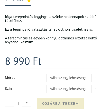
Jóga terepmintás leggings a szürke nindennapok szebbé
tételéhez.
Ez a leggings jó választás lehet otthoni viselethez is.
A terepmintás és egyben könnyű otthonos érzetet keltő
anyagból készült.
8 990
Ft
Méret
Válassz egy lehetőséget
Szín
Válassz egy lehetőséget
-
+
KOSÁRBA TESZEM