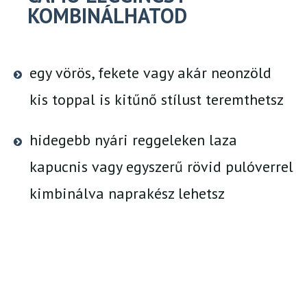
KOMBINÁLHATOD
egy vörös, fekete vagy akár neonzöld
kis toppal is kitűnő stílust teremthetsz
hidegebb nyári reggeleken laza
kapucnis vagy egyszerű rövid pulóverrel
kimbinálva naprakész lehetsz