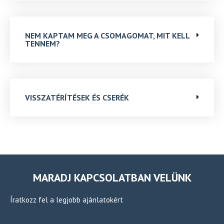
NEM KAPTAM MEG A CSOMAGOMAT, MIT KELL
TENNEM?
VISSZATÉRÍTÉSEK ÉS CSERÉK
MARADJ KAPCSOLATBAN VELÜNK
Íratkozz fel a legjobb ajánlatokért