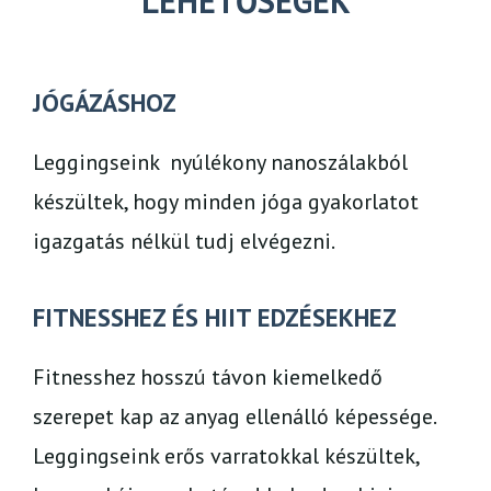
LEHETŐSÉGEK
JÓGÁZÁSHOZ ​
Leggingseink nyúlékony nanoszálakból
készültek, hogy minden jóga gyakorlatot
igazgatás nélkül tudj elvégezni.
FITNESSHEZ ÉS HIIT EDZÉSEKHEZ
Fitnesshez hosszú távon kiemelkedő
szerepet kap az anyag ellenálló képessége.
Leggingseink erős varratokkal készültek,