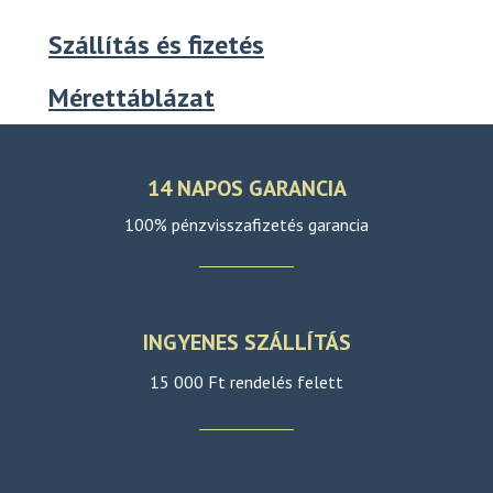
Szállítás és fizetés
Mérettáblázat
14 NAPOS GARANCIA
100% pénzvisszafizetés garancia
INGYENES SZÁLLÍTÁS
15 000 Ft rendelés felett